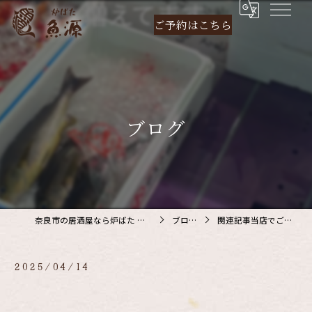
ご予約は
こちら
ブログ
奈良市の居酒屋なら炉ばた 魚源
ブログ
関連記事当店でご利…
2025/04/14