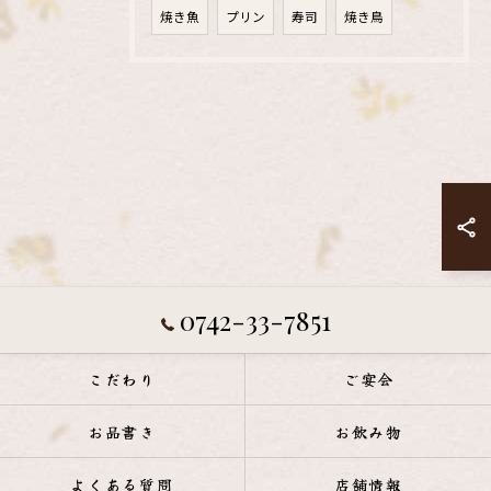
焼き魚
プリン
寿司
焼き鳥
0742-33-7851
こだわり
ご宴会
お品書き
お飲み物
よくある質問
店舗情報