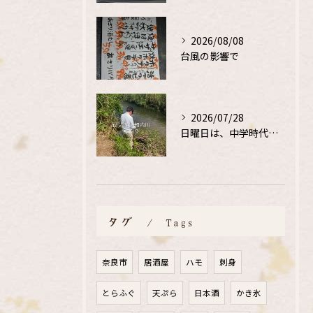
2026/08/08
台風の影響で
2026/07/28
日曜日は、中学時代の、同級生と鮎釣り
タグ
Tags
奈良市
居酒屋
ハモ
刺身
とらふぐ
天ぷら
日本酒
かき氷