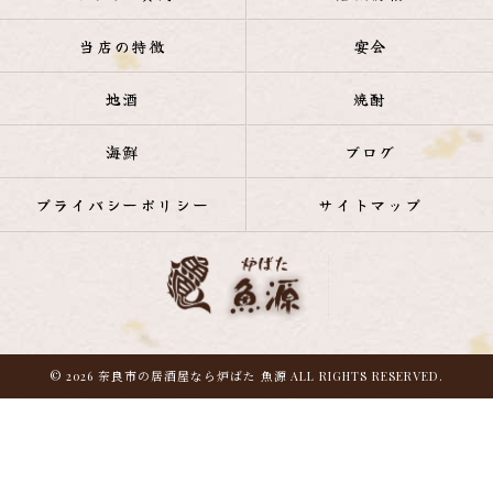
当店の特徴
宴会
地酒
焼酎
海鮮
ブログ
プライバシーポリシー
サイトマップ
© 2026 奈良市の居酒屋なら炉ばた 魚源 ALL RIGHTS RESERVED.