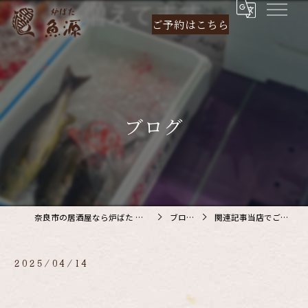
ご予約は
こちら
ブログ
奈良市の居酒屋なら炉ばた 魚源
ブログ
関連記事当店でご利…
2025/04/14