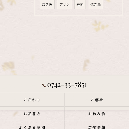
焼き魚
プリン
寿司
焼き鳥
0742-33-7851
こだわり
ご宴会
お品書き
お飲み物
よくある質問
店舗情報