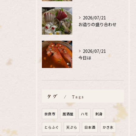
2026/07/21
お造りの盛り合わせ
2026/07/21
今日は
タグ
Tags
奈良市
居酒屋
ハモ
刺身
とらふぐ
天ぷら
日本酒
かき氷