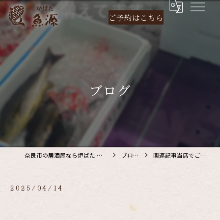
ご予約は
こちら
ブログ
奈良市の居酒屋なら炉ばた 魚源
ブログ
関連記事当店でご利…
2025/04/14