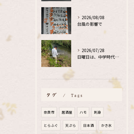
2026/08/08
台風の影響で
2026/07/28
日曜日は、中学時代の、同級生と鮎釣り
タグ
Tags
奈良市
居酒屋
ハモ
刺身
とらふぐ
天ぷら
日本酒
かき氷