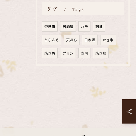
タグ
Tags
奈良市
居酒屋
ハモ
刺身
とらふぐ
天ぷら
日本酒
かき氷
焼き魚
プリン
寿司
焼き鳥