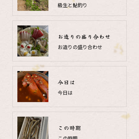
級生と鮎釣り
お造りの盛り合わせ
お造りの盛り合わせ
今日は
今日は
この時期
この時期