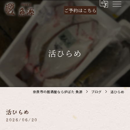
ご予約は
こちら
活ひらめ
奈良市の居酒屋なら炉ばた 魚源
ブログ
活ひらめ
活ひらめ
2026/06/20