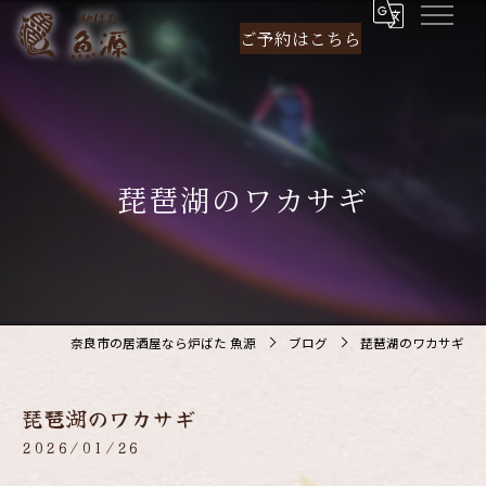
ご予約は
こちら
琵琶湖のワカサギ
奈良市の居酒屋なら炉ばた 魚源
ブログ
琵琶湖のワカサギ
琵琶湖のワカサギ
2026/01/26