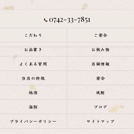
0742-33-7851
こだわり
ご宴会
お品書き
お飲み物
よくある質問
店舗情報
当店の特徴
宴会
地酒
焼酎
海鮮
ブログ
プライバシーポリシー
サイトマップ