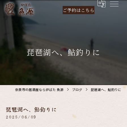
ご予約は
こちら
琵琶湖へ、鮎釣りに
奈良市の居酒屋なら炉ばた 魚源
ブログ
琵琶湖へ、鮎釣りに
琵琶湖へ、鮎釣りに
2025/06/09