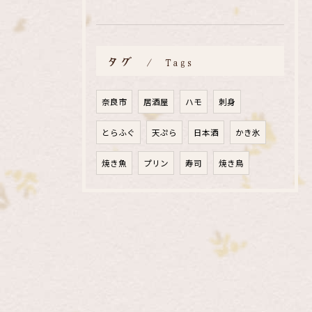
タグ
Tags
奈良市
居酒屋
ハモ
刺身
とらふぐ
天ぷら
日本酒
かき氷
焼き魚
プリン
寿司
焼き鳥