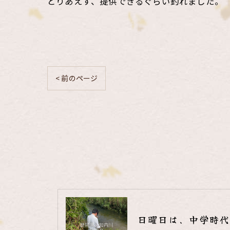
とりあえず、提供できるぐらい釣れました。
< 前のページ
日曜日は、中学時代