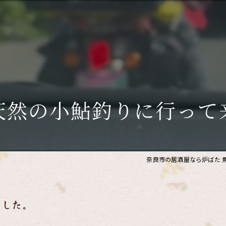
天然の小鮎釣りに行って
奈良市の居酒屋なら炉ばた 
ました。