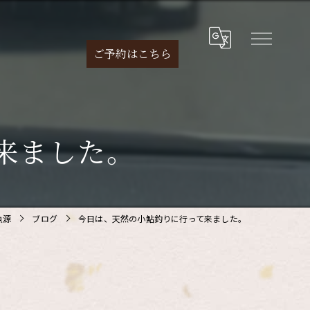
ご予約は
こちら
来ました。
魚源
ブログ
今日は、天然の小鮎釣りに行って来ました。