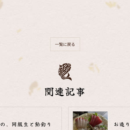
一覧に戻る
関連記事
の、同級生と鮎釣り
お造