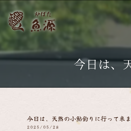
今日は、
今日は、天然の小鮎釣りに行って来
2025/05/28