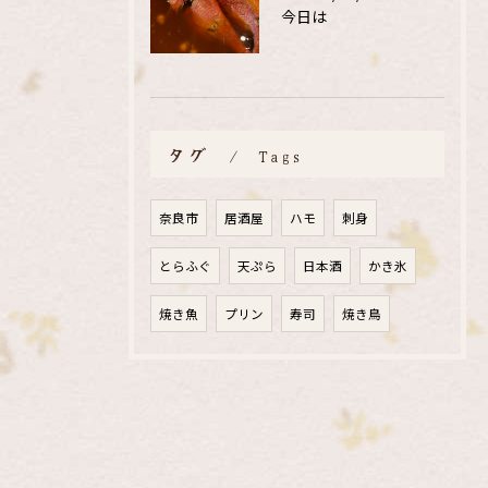
今日は
タグ
Tags
奈良市
居酒屋
ハモ
刺身
とらふぐ
天ぷら
日本酒
かき氷
焼き魚
プリン
寿司
焼き鳥