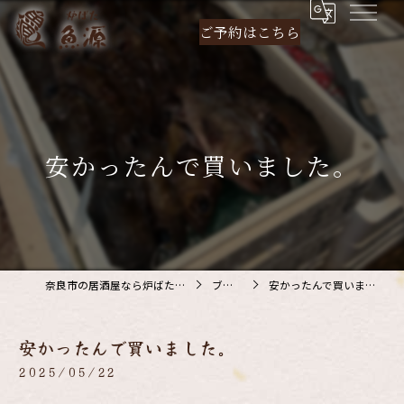
ご予約は
こちら
安かったんで買いました。
奈良市の居酒屋なら炉ばた 魚源
ブログ
安かったんで買いました。
安かったんで買いました。
2025/05/22