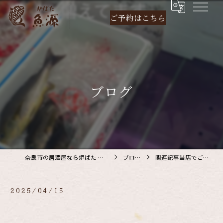
ご予約は
こちら
ブログ
奈良市の居酒屋なら炉ばた 魚源
ブログ
関連記事当店でご利…
2025/04/15