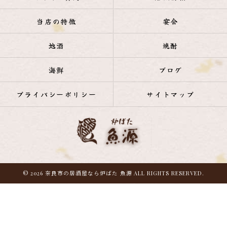
当店の特徴
宴会
地酒
焼酎
海鮮
ブログ
プライバシーポリシー
サイトマップ
© 2026 奈良市の居酒屋なら炉ばた 魚源 ALL RIGHTS RESERVED.