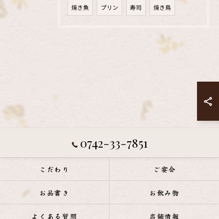
焼き魚
プリン
寿司
焼き鳥
0742-33-7851
こだわり
ご宴会
お品書き
お飲み物
よくある質問
店舗情報