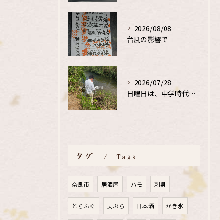
2026/08/08
台風の影響で
2026/07/28
日曜日は、中学時代の、同級生と鮎釣り
タグ
Tags
奈良市
居酒屋
ハモ
刺身
とらふぐ
天ぷら
日本酒
かき氷