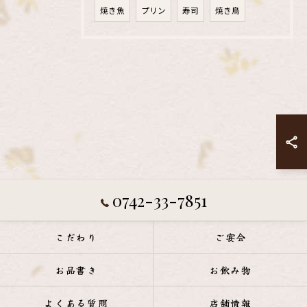
焼き魚
プリン
寿司
焼き鳥
0742-33-7851
こだわり
ご宴会
お品書き
お飲み物
よくある質問
店舗情報