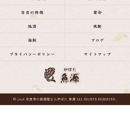
当店の特徴
宴会
地酒
焼酎
海鮮
ブログ
プライバシーポリシー
サイトマップ
© 2026 奈良市の居酒屋なら炉ばた 魚源 ALL RIGHTS RESERVED.