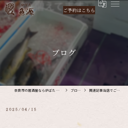
ご予約は
こちら
ブログ
奈良市の居酒屋なら炉ばた 魚源
ブログ
関連記事当店でご利…
2025/04/15