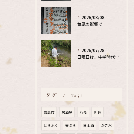
2026/08/08
台風の影響で
2026/07/28
日曜日は、中学時代の、同級生と鮎釣り
タグ
Tags
奈良市
居酒屋
ハモ
刺身
とらふぐ
天ぷら
日本酒
かき氷