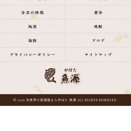
当店の特徴
宴会
地酒
焼酎
海鮮
ブログ
プライバシーポリシー
サイトマップ
© 2026 奈良市の居酒屋なら炉ばた 魚源 ALL RIGHTS RESERVED.