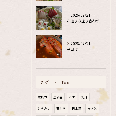
2026/07/21
お造りの盛り合わせ
2026/07/21
今日は
タグ
Tags
奈良市
居酒屋
ハモ
刺身
とらふぐ
天ぷら
日本酒
かき氷