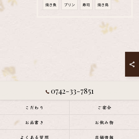
焼き魚
プリン
寿司
焼き鳥
0742-33-7851
こだわり
ご宴会
お品書き
お飲み物
よくある質問
店舗情報