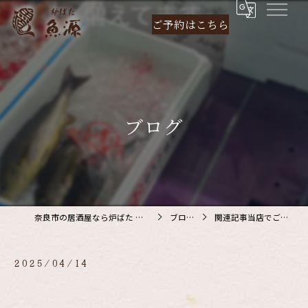
ご予約は
こちら
ブログ
奈良市の居酒屋なら炉ばた 魚源
ブログ
関連記事当店でご利…
2025/04/14