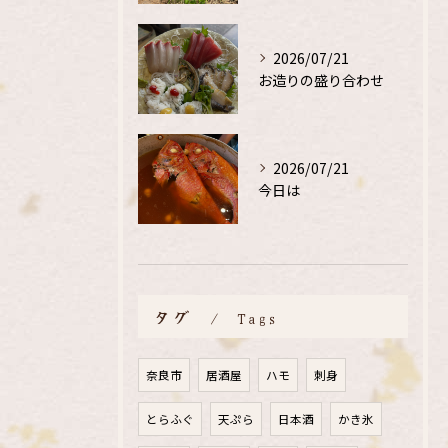
2026/07/21
お造りの盛り合わせ
2026/07/21
今日は
タグ
Tags
奈良市
居酒屋
ハモ
刺身
とらふぐ
天ぷら
日本酒
かき氷