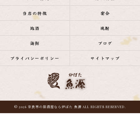
当店の特徴
宴会
地酒
焼酎
海鮮
ブログ
プライバシーポリシー
サイトマップ
© 2026 奈良市の居酒屋なら炉ばた 魚源 ALL RIGHTS RESERVED.