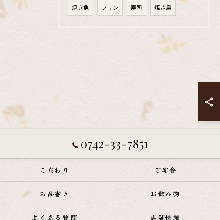
焼き魚
プリン
寿司
焼き鳥
0742-33-7851
こだわり
ご宴会
お品書き
お飲み物
よくある質問
店舗情報