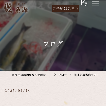
ご予約は
こちら
ブログ
奈良市の居酒屋なら炉ばた 魚源
ブログ
関連記事当店でご利…
2025/04/14