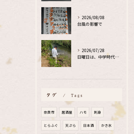
2026/08/08
台風の影響で
2026/07/28
日曜日は、中学時代の、同級生と鮎釣り
タグ
Tags
奈良市
居酒屋
ハモ
刺身
とらふぐ
天ぷら
日本酒
かき氷