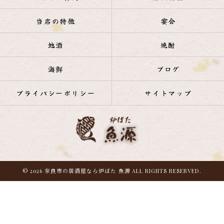
当店の特徴
宴会
地酒
焼酎
海鮮
ブログ
プライバシーポリシー
サイトマップ
© 2026 奈良市の居酒屋なら炉ばた 魚源 ALL RIGHTS RESERVED.