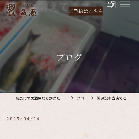
ご予約は
こちら
ブログ
奈良市の居酒屋なら炉ばた 魚源
ブログ
関連記事当店でご利…
2025/04/14