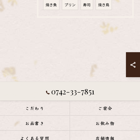
焼き魚
プリン
寿司
焼き鳥
0742-33-7851
こだわり
ご宴会
お品書き
お飲み物
よくある質問
店舗情報