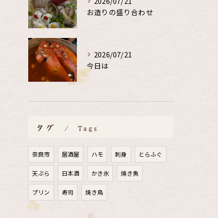
2026/07/21
お造りの盛り合わせ
2026/07/21
今日は
タグ
Tags
奈良市
居酒屋
ハモ
刺身
とらふぐ
天ぷら
日本酒
かき氷
焼き魚
プリン
寿司
焼き鳥