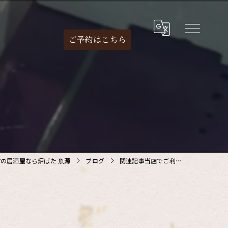
ご予約は
こちら
の居酒屋なら炉ばた 魚源
ブログ
関連記事当店でご利…