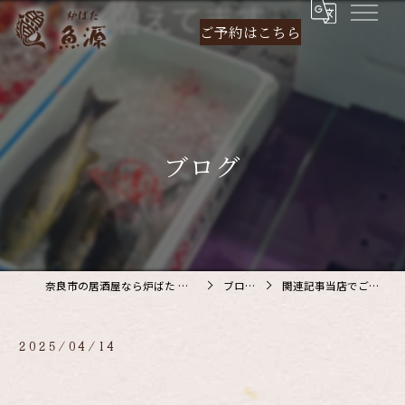
ご予約は
こちら
ブログ
奈良市の居酒屋なら炉ばた 魚源
ブログ
関連記事当店でご利…
2025/04/14