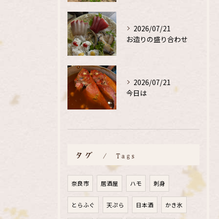
2026/07/21
お造りの盛り合わせ
2026/07/21
今日は
タグ
Tags
奈良市
居酒屋
ハモ
刺身
とらふぐ
天ぷら
日本酒
かき氷