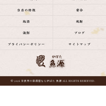
当店の特徴
宴会
地酒
焼酎
海鮮
ブログ
プライバシーポリシー
サイトマップ
© 2026 奈良市の居酒屋なら炉ばた 魚源 ALL RIGHTS RESERVED.