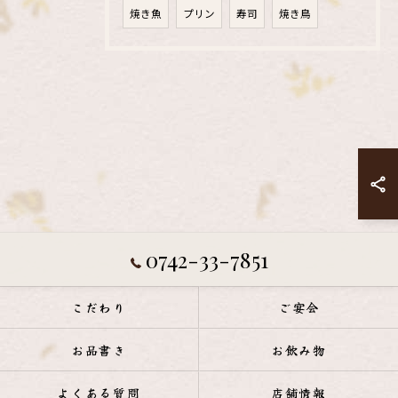
焼き魚
プリン
寿司
焼き鳥
0742-33-7851
こだわり
ご宴会
お品書き
お飲み物
よくある質問
店舗情報