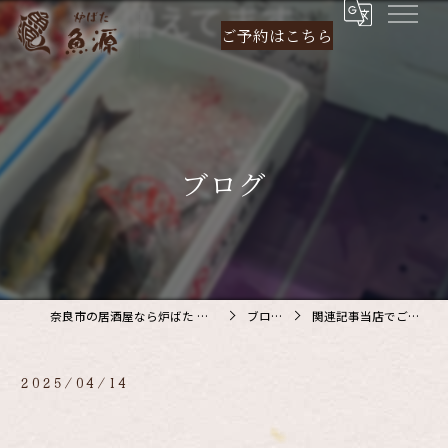
ご予約は
こちら
ブログ
奈良市の居酒屋なら炉ばた 魚源
ブログ
関連記事当店でご利…
2025/04/14