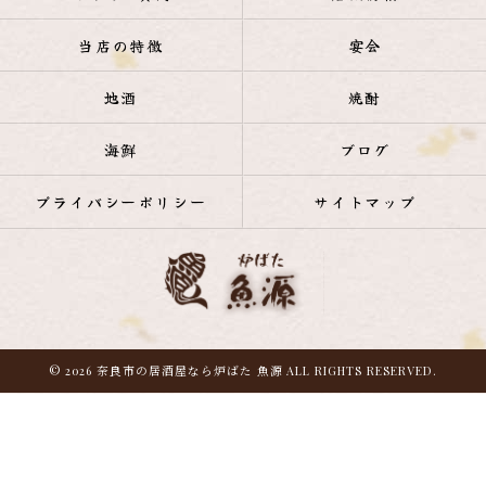
当店の特徴
宴会
地酒
焼酎
海鮮
ブログ
プライバシーポリシー
サイトマップ
© 2026 奈良市の居酒屋なら炉ばた 魚源 ALL RIGHTS RESERVED.