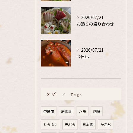
2026/07/21
お造りの盛り合わせ
2026/07/21
今日は
タグ
Tags
奈良市
居酒屋
ハモ
刺身
とらふぐ
天ぷら
日本酒
かき氷