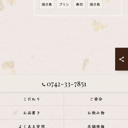
焼き魚
プリン
寿司
焼き鳥
0742-33-7851
こだわり
ご宴会
お品書き
お飲み物
よくある質問
店舗情報