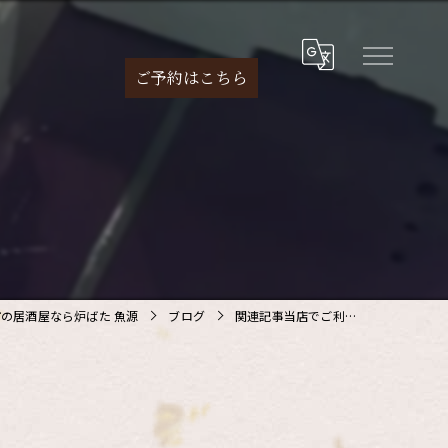
ご予約は
こちら
の居酒屋なら炉ばた 魚源
ブログ
関連記事当店でご利…