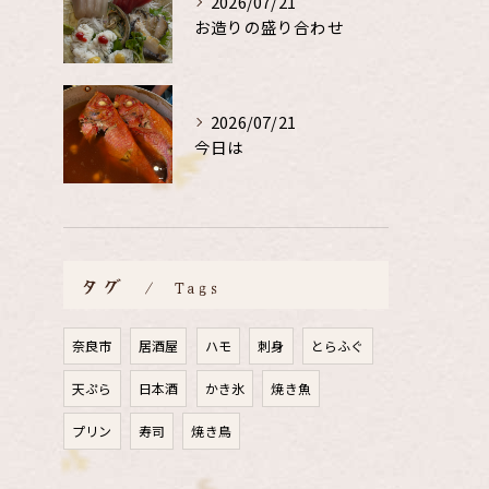
2026/07/21
お造りの盛り合わせ
2026/07/21
今日は
タグ
Tags
奈良市
居酒屋
ハモ
刺身
とらふぐ
天ぷら
日本酒
かき氷
焼き魚
プリン
寿司
焼き鳥