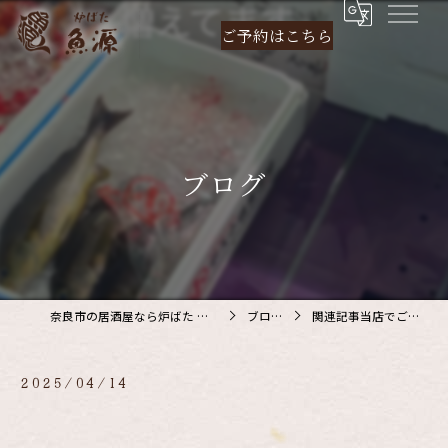
ご予約は
こちら
ブログ
奈良市の居酒屋なら炉ばた 魚源
ブログ
関連記事当店でご利…
2025/04/14