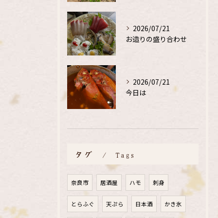
2026/07/21
お造りの盛り合わせ
2026/07/21
今日は
タグ
Tags
奈良市
居酒屋
ハモ
刺身
とらふぐ
天ぷら
日本酒
かき氷