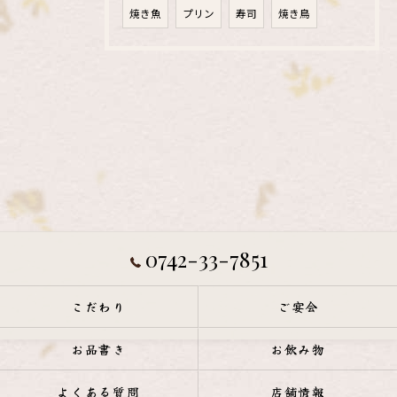
焼き魚
プリン
寿司
焼き鳥
0742-33-7851
こだわり
ご宴会
お品書き
お飲み物
よくある質問
店舗情報