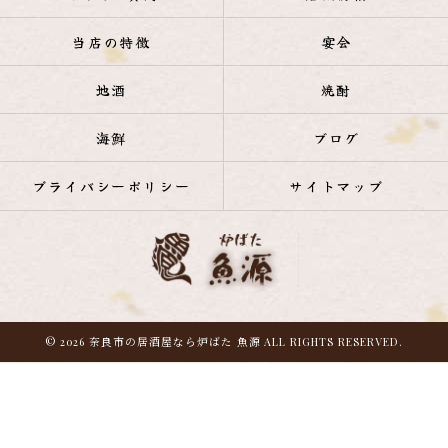
当店の特徴
宴会
地酒
焼酎
海鮮
ブログ
プライバシーポリシー
サイトマップ
© 2026 奈良市の居酒屋なら炉ばた 魚源 ALL RIGHTS RESERVED.