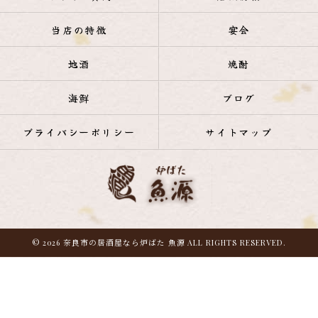
当店の特徴
宴会
地酒
焼酎
海鮮
ブログ
プライバシーポリシー
サイトマップ
© 2026 奈良市の居酒屋なら炉ばた 魚源 ALL RIGHTS RESERVED.