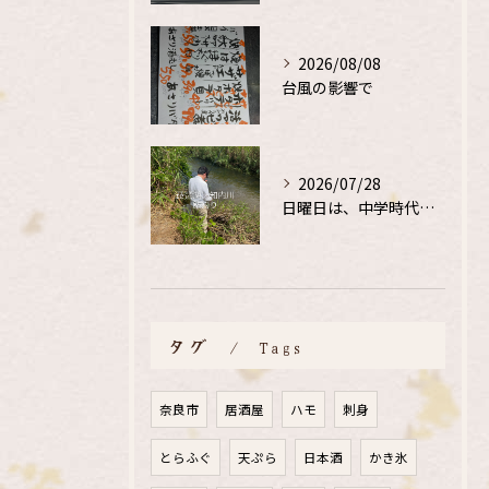
2026/08/08
台風の影響で
2026/07/28
日曜日は、中学時代の、同級生と鮎釣り
タグ
Tags
奈良市
居酒屋
ハモ
刺身
とらふぐ
天ぷら
日本酒
かき氷