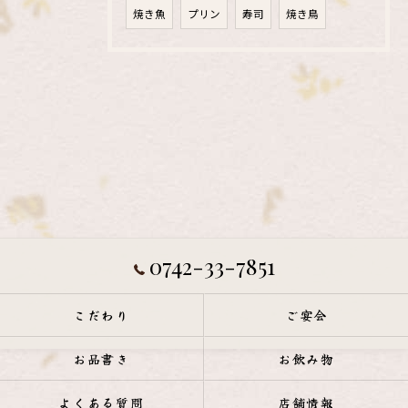
焼き魚
プリン
寿司
焼き鳥
0742-33-7851
こだわり
ご宴会
お品書き
お飲み物
よくある質問
店舗情報