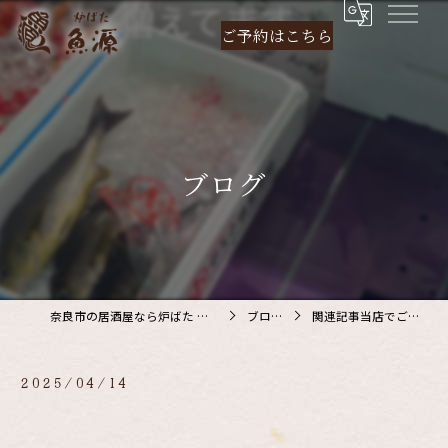
ご予約は
こちら
ブログ
奈良市の居酒屋なら炉ばた 魚源
ブログ
関連記事当店でご利…
2025/04/14