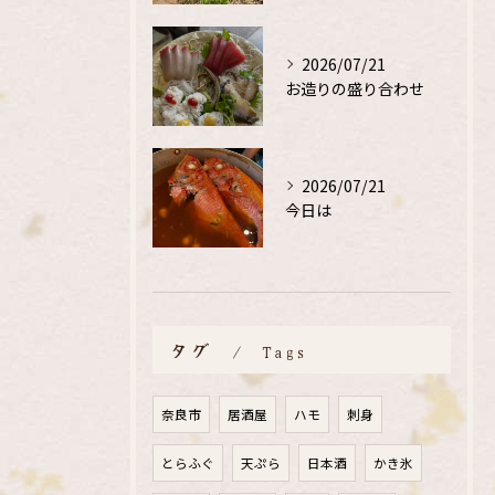
2026/07/21
お造りの盛り合わせ
2026/07/21
今日は
タグ
Tags
奈良市
居酒屋
ハモ
刺身
とらふぐ
天ぷら
日本酒
かき氷