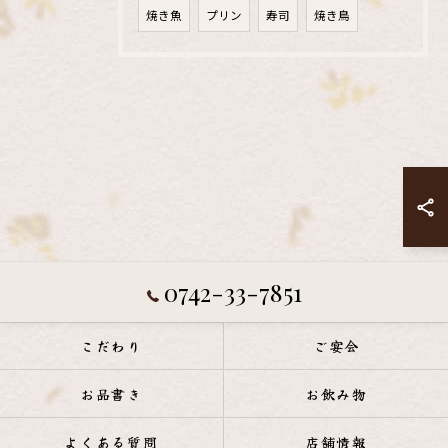
焼き魚
プリン
寿司
焼き鳥
0742-33-7851
こだわり
ご宴会
お品書き
お飲み物
よくある質問
店舗情報