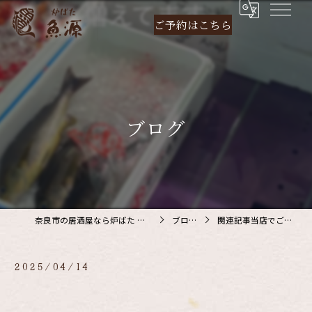
ご予約は
こちら
ブログ
奈良市の居酒屋なら炉ばた 魚源
ブログ
関連記事当店でご利…
2025/04/14