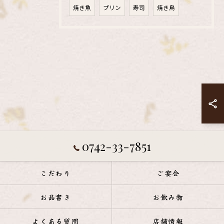
焼き魚
プリン
寿司
焼き鳥
0742-33-7851
こだわり
ご宴会
お品書き
お飲み物
よくある質問
店舗情報