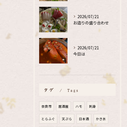
2026/07/21
お造りの盛り合わせ
2026/07/21
今日は
タグ
Tags
奈良市
居酒屋
ハモ
刺身
とらふぐ
天ぷら
日本酒
かき氷