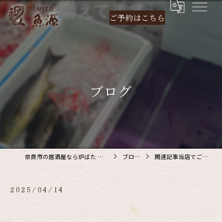
ご予約は
こちら
ブログ
奈良市の居酒屋なら炉ばた 魚源
ブログ
関連記事当店でご利…
2025/04/14