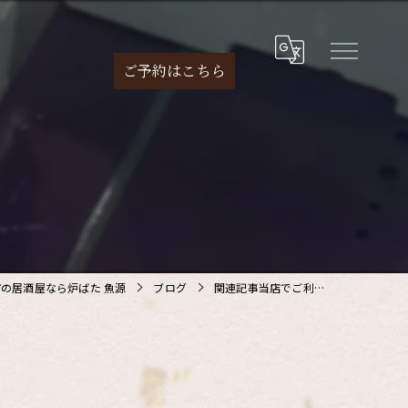
ご予約は
こちら
の居酒屋なら炉ばた 魚源
ブログ
関連記事当店でご利…