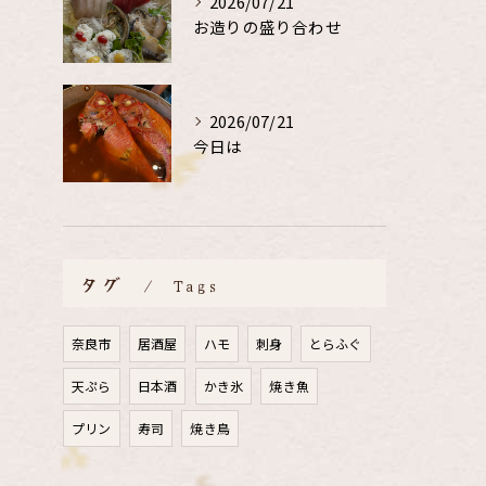
2026/07/21
お造りの盛り合わせ
2026/07/21
今日は
タグ
Tags
奈良市
居酒屋
ハモ
刺身
とらふぐ
天ぷら
日本酒
かき氷
焼き魚
プリン
寿司
焼き鳥