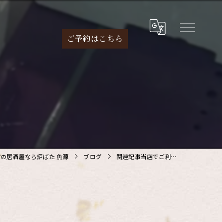
ご予約は
こちら
の居酒屋なら炉ばた 魚源
ブログ
関連記事当店でご利…