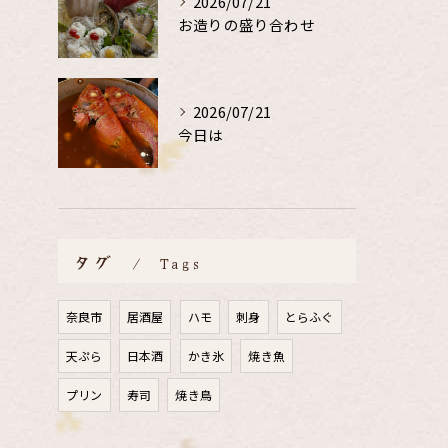
2026/07/21
お造りの盛り合わせ
2026/07/21
今日は
タグ
Tags
奈良市
居酒屋
ハモ
刺身
とらふぐ
天ぷら
日本酒
かき氷
焼き魚
プリン
寿司
焼き鳥