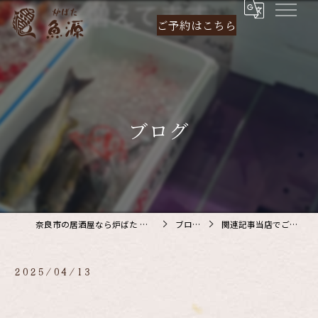
ご予約は
こちら
ブログ
奈良市の居酒屋なら炉ばた 魚源
ブログ
関連記事当店でご利…
2025/04/13