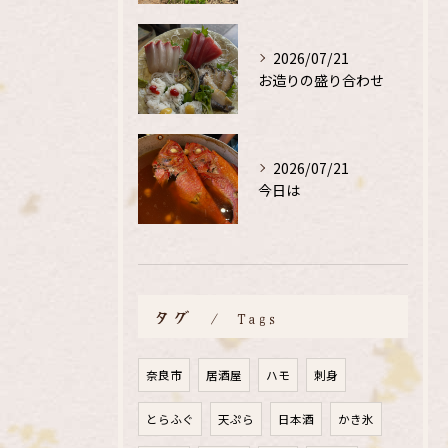
2026/07/21
お造りの盛り合わせ
2026/07/21
今日は
タグ
Tags
奈良市
居酒屋
ハモ
刺身
とらふぐ
天ぷら
日本酒
かき氷