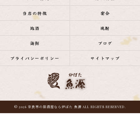
当店の特徴
宴会
地酒
焼酎
海鮮
ブログ
プライバシーポリシー
サイトマップ
© 2026 奈良市の居酒屋なら炉ばた 魚源 ALL RIGHTS RESERVED.