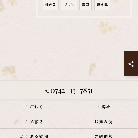
焼き魚
プリン
寿司
焼き鳥
0742-33-7851
こだわり
ご宴会
お品書き
お飲み物
よくある質問
店舗情報