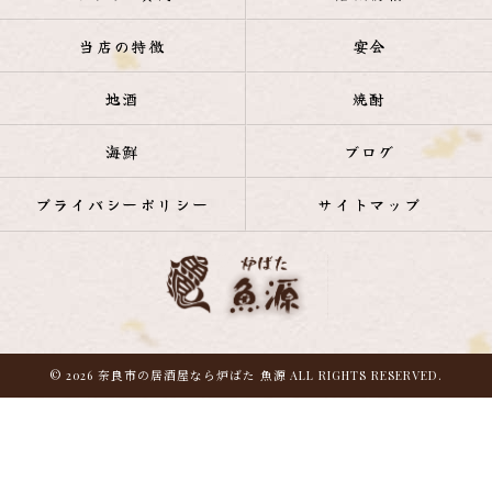
当店の特徴
宴会
地酒
焼酎
海鮮
ブログ
プライバシーポリシー
サイトマップ
© 2026 奈良市の居酒屋なら炉ばた 魚源 ALL RIGHTS RESERVED.