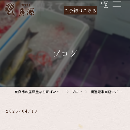
ご予約は
こちら
ブログ
奈良市の居酒屋なら炉ばた 魚源
ブログ
関連記事当店でご利…
2025/04/13