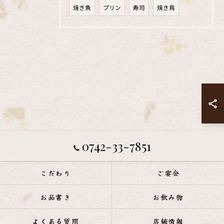
焼き魚
プリン
寿司
焼き鳥
0742-33-7851
こだわり
ご宴会
お品書き
お飲み物
よくある質問
店舗情報