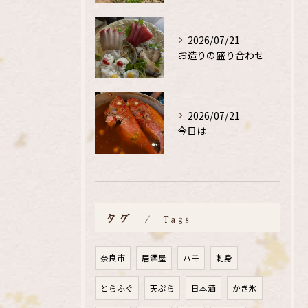
2026/07/21
お造りの盛り合わせ
2026/07/21
今日は
タグ
Tags
奈良市
居酒屋
ハモ
刺身
とらふぐ
天ぷら
日本酒
かき氷