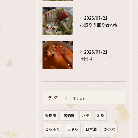
2026/07/21
お造りの盛り合わせ
2026/07/21
今日は
タグ
Tags
奈良市
居酒屋
ハモ
刺身
とらふぐ
天ぷら
日本酒
かき氷