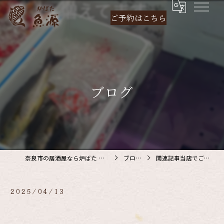
ご予約は
こちら
ブログ
奈良市の居酒屋なら炉ばた 魚源
ブログ
関連記事当店でご利…
2025/04/13