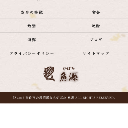
当店の特徴
宴会
地酒
焼酎
海鮮
ブログ
プライバシーポリシー
サイトマップ
© 2026 奈良市の居酒屋なら炉ばた 魚源 ALL RIGHTS RESERVED.