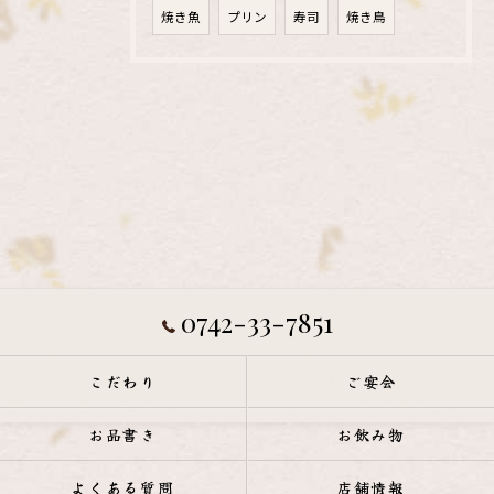
焼き魚
プリン
寿司
焼き鳥
0742-33-7851
こだわり
ご宴会
お品書き
お飲み物
よくある質問
店舗情報