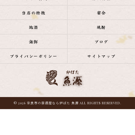
当店の特徴
宴会
地酒
焼酎
海鮮
ブログ
プライバシーポリシー
サイトマップ
© 2026 奈良市の居酒屋なら炉ばた 魚源 ALL RIGHTS RESERVED.