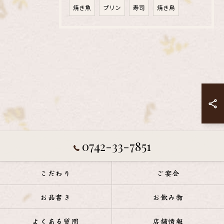
焼き魚
プリン
寿司
焼き鳥
0742-33-7851
こだわり
ご宴会
お品書き
お飲み物
よくある質問
店舗情報