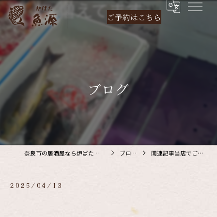
ご予約は
こちら
ブログ
奈良市の居酒屋なら炉ばた 魚源
ブログ
関連記事当店でご利…
2025/04/13