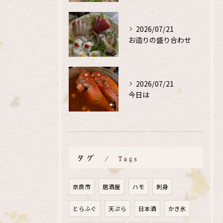
2026/07/21
お造りの盛り合わせ
2026/07/21
今日は
タグ
Tags
奈良市
居酒屋
ハモ
刺身
とらふぐ
天ぷら
日本酒
かき氷