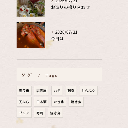
2026/07/21
お造りの盛り合わせ
2026/07/21
今日は
タグ
Tags
奈良市
居酒屋
ハモ
刺身
とらふぐ
天ぷら
日本酒
かき氷
焼き魚
プリン
寿司
焼き鳥