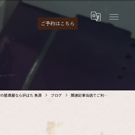
ご予約は
こちら
の居酒屋なら炉ばた 魚源
ブログ
関連記事当店でご利…