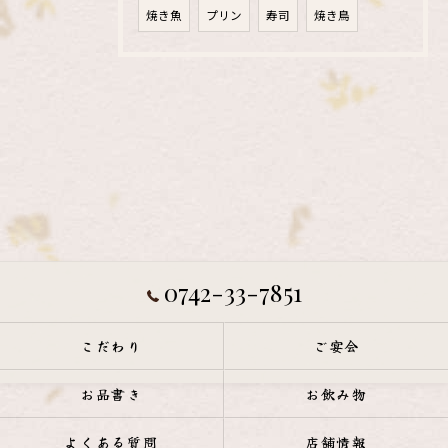
焼き魚
プリン
寿司
焼き鳥
0742-33-7851
こだわり
ご宴会
お品書き
お飲み物
よくある質問
店舗情報