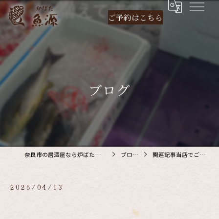
ご予約は
こちら
ブログ
奈良市の居酒屋なら炉ばた 魚源
ブログ
関連記事当店でご利…
2025/04/13