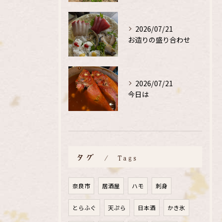
2026/07/21
お造りの盛り合わせ
2026/07/21
今日は
タグ
Tags
奈良市
居酒屋
ハモ
刺身
とらふぐ
天ぷら
日本酒
かき氷