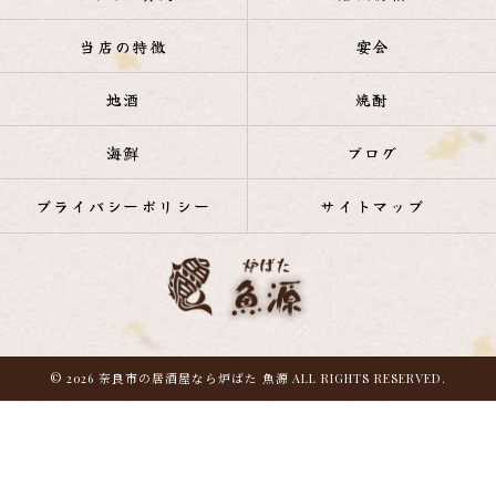
当店の特徴
宴会
地酒
焼酎
海鮮
ブログ
プライバシーポリシー
サイトマップ
© 2026 奈良市の居酒屋なら炉ばた 魚源 ALL RIGHTS RESERVED.