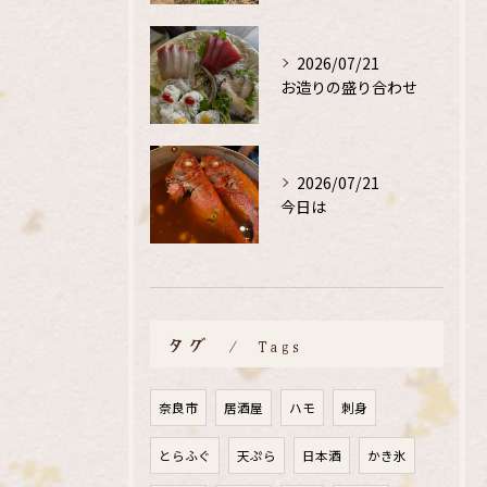
2026/07/21
お造りの盛り合わせ
2026/07/21
今日は
タグ
Tags
奈良市
居酒屋
ハモ
刺身
とらふぐ
天ぷら
日本酒
かき氷