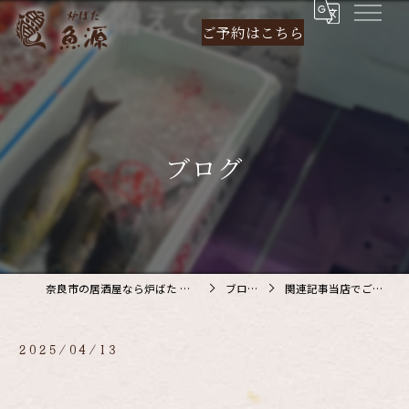
ご予約は
こちら
ブログ
奈良市の居酒屋なら炉ばた 魚源
ブログ
関連記事当店でご利…
2025/04/13