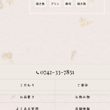
焼き魚
プリン
寿司
焼き鳥
0742-33-7851
こだわり
ご宴会
お品書き
お飲み物
よくある質問
店舗情報