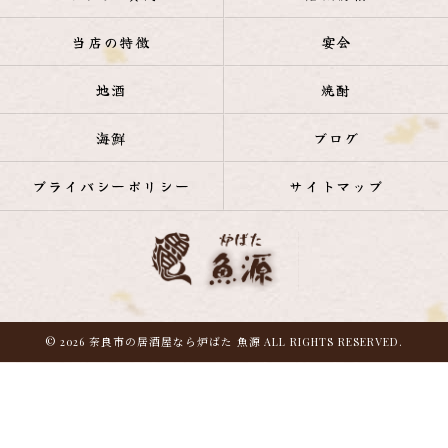
当店の特徴
宴会
地酒
焼酎
海鮮
ブログ
プライバシーポリシー
サイトマップ
© 2026 奈良市の居酒屋なら炉ばた 魚源 ALL RIGHTS RESERVED.