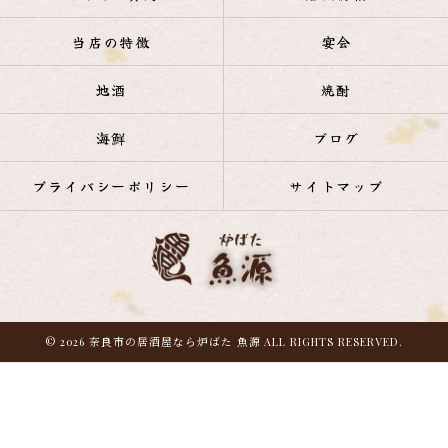
当店の特徴
宴会
地酒
焼酎
海鮮
ブログ
プライバシーポリシー
サイトマップ
© 2026 奈良市の居酒屋なら炉ばた 魚源 ALL RIGHTS RESERVED.