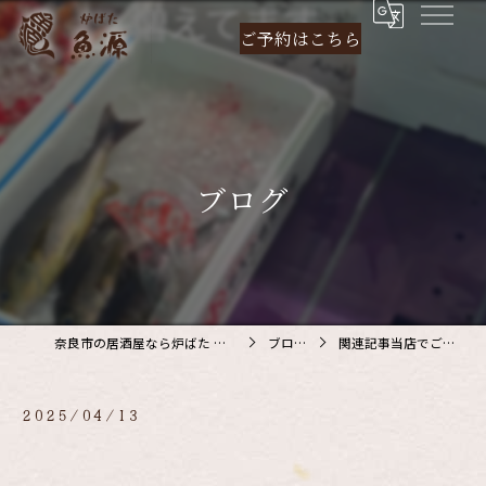
ご予約は
こちら
ブログ
奈良市の居酒屋なら炉ばた 魚源
ブログ
関連記事当店でご利…
2025/04/13