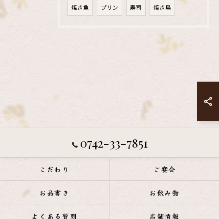
焼き魚
プリン
寿司
焼き鳥
0742-33-7851
こだわり
ご宴会
お品書き
お飲み物
よくある質問
店舗情報