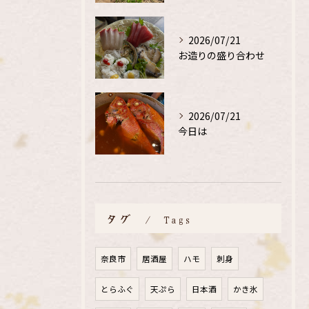
2026/07/21
お造りの盛り合わせ
2026/07/21
今日は
タグ
Tags
奈良市
居酒屋
ハモ
刺身
とらふぐ
天ぷら
日本酒
かき氷