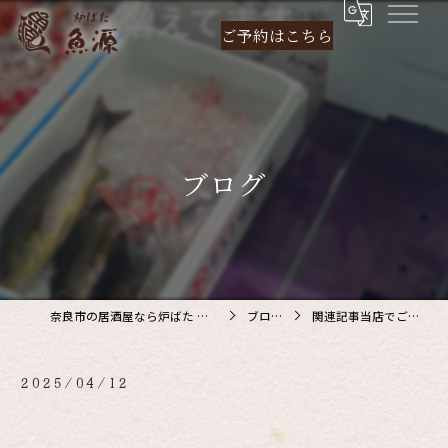
ご予約は
こちら
ブログ
奈良市の居酒屋なら炉ばた 魚源
ブログ
関連記事当店でご利…
2025/04/12