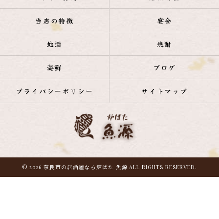
当店の特徴
宴会
地酒
焼酎
海鮮
ブログ
プライバシーポリシー
サイトマップ
© 2026 奈良市の居酒屋なら炉ばた 魚源 ALL RIGHTS RESERVED.