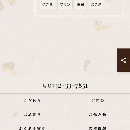
焼き魚
プリン
寿司
焼き鳥
0742-33-7851
こだわり
ご宴会
お品書き
お飲み物
よくある質問
店舗情報