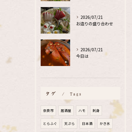
2026/07/21
お造りの盛り合わせ
2026/07/21
今日は
タグ
Tags
奈良市
居酒屋
ハモ
刺身
とらふぐ
天ぷら
日本酒
かき氷