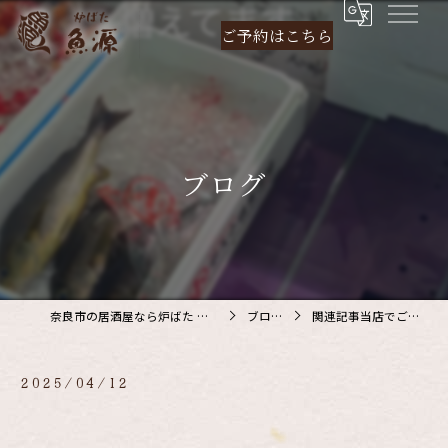
ご予約は
こちら
ブログ
奈良市の居酒屋なら炉ばた 魚源
ブログ
関連記事当店でご利…
2025/04/12