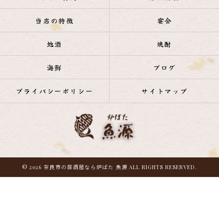
当店の特徴
宴会
地酒
焼酎
海鮮
ブログ
プライバシーポリシー
サイトマップ
© 2026 奈良市の居酒屋なら炉ばた 魚源 ALL RIGHTS RESERVED.