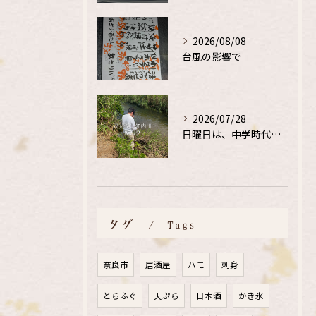
2026/08/08
台風の影響で
2026/07/28
日曜日は、中学時代の、同級生と鮎釣り
タグ
Tags
奈良市
居酒屋
ハモ
刺身
とらふぐ
天ぷら
日本酒
かき氷