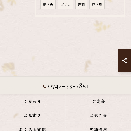
焼き魚
プリン
寿司
焼き鳥
0742-33-7851
こだわり
ご宴会
お品書き
お飲み物
よくある質問
店舗情報