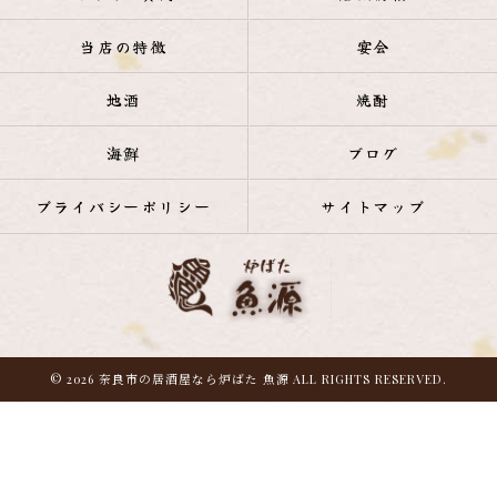
当店の特徴
宴会
地酒
焼酎
海鮮
ブログ
プライバシーポリシー
サイトマップ
© 2026 奈良市の居酒屋なら炉ばた 魚源 ALL RIGHTS RESERVED.