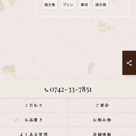
焼き魚
プリン
寿司
焼き鳥
0742-33-7851
こだわり
ご宴会
お品書き
お飲み物
よくある質問
店舗情報