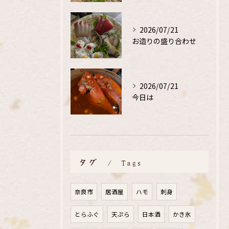
2026/07/21
お造りの盛り合わせ
2026/07/21
今日は
タグ
Tags
奈良市
居酒屋
ハモ
刺身
とらふぐ
天ぷら
日本酒
かき氷