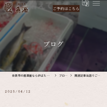
ご予約は
こちら
ブログ
奈良市の居酒屋なら炉ばた 魚源
ブログ
関連記事当店でご利…
2025/04/12