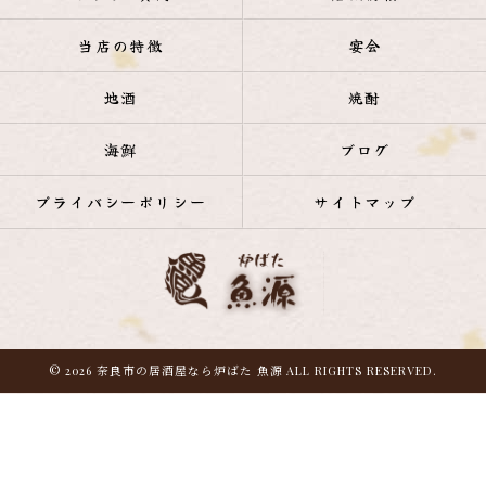
当店の特徴
宴会
地酒
焼酎
海鮮
ブログ
プライバシーポリシー
サイトマップ
© 2026 奈良市の居酒屋なら炉ばた 魚源 ALL RIGHTS RESERVED.