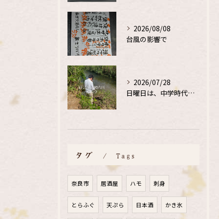
2026/08/08
台風の影響で
2026/07/28
日曜日は、中学時代の、同級生と鮎釣り
タグ
Tags
奈良市
居酒屋
ハモ
刺身
とらふぐ
天ぷら
日本酒
かき氷