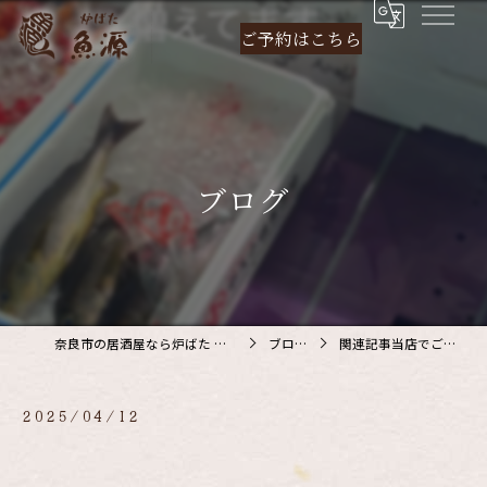
ご予約は
こちら
ブログ
奈良市の居酒屋なら炉ばた 魚源
ブログ
関連記事当店でご利…
2025/04/12