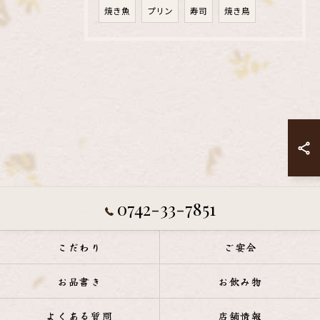
焼き魚
プリン
寿司
焼き鳥
0742-33-7851
こだわり
ご宴会
お品書き
お飲み物
よくある質問
店舗情報