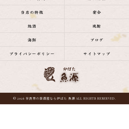
当店の特徴
宴会
地酒
焼酎
海鮮
ブログ
プライバシーポリシー
サイトマップ
© 2026 奈良市の居酒屋なら炉ばた 魚源 ALL RIGHTS RESERVED.