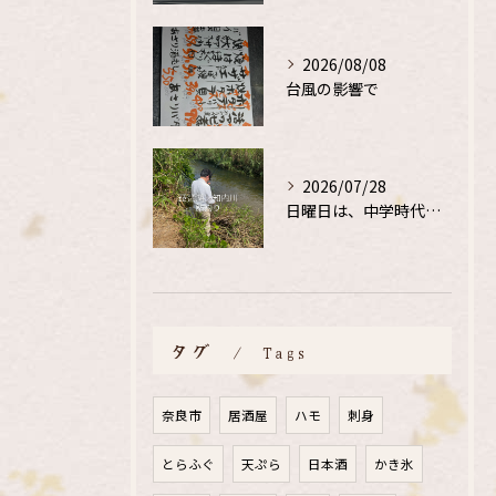
2026/08/08
台風の影響で
2026/07/28
日曜日は、中学時代の、同級生と鮎釣り
タグ
Tags
奈良市
居酒屋
ハモ
刺身
とらふぐ
天ぷら
日本酒
かき氷