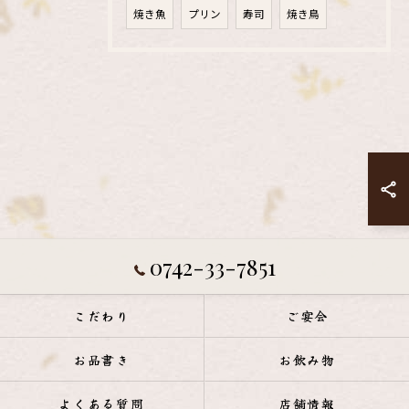
焼き魚
プリン
寿司
焼き鳥
0742-33-7851
こだわり
ご宴会
お品書き
お飲み物
よくある質問
店舗情報