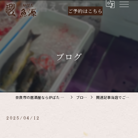
ご予約は
こちら
ブログ
奈良市の居酒屋なら炉ばた 魚源
ブログ
関連記事当店でご利…
2025/04/12