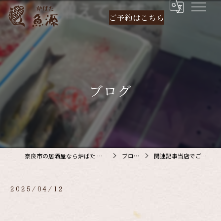
ご予約は
こちら
ブログ
奈良市の居酒屋なら炉ばた 魚源
ブログ
関連記事当店でご利…
2025/04/12