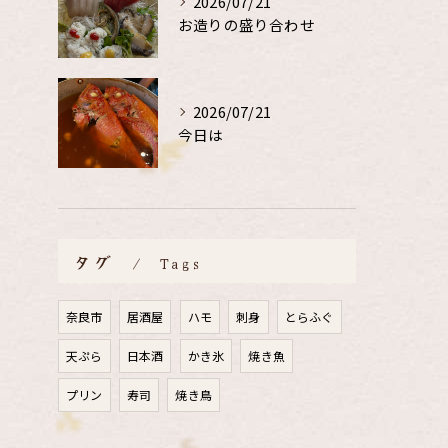
2026/07/21
お造りの盛り合わせ
2026/07/21
今日は
タグ
Tags
奈良市
居酒屋
ハモ
刺身
とらふぐ
天ぷら
日本酒
かき氷
焼き魚
プリン
寿司
焼き鳥