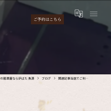
ご予約は
こちら
の居酒屋なら炉ばた 魚源
ブログ
関連記事当店でご利…