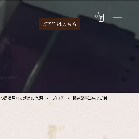
ご予約は
こちら
の居酒屋なら炉ばた 魚源
ブログ
関連記事当店でご利…