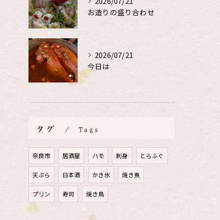
2026/07/21
お造りの盛り合わせ
2026/07/21
今日は
タグ
Tags
奈良市
居酒屋
ハモ
刺身
とらふぐ
天ぷら
日本酒
かき氷
焼き魚
プリン
寿司
焼き鳥