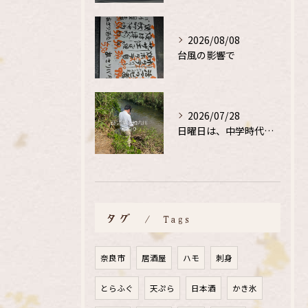
2026/08/08
台風の影響で
2026/07/28
日曜日は、中学時代の、同級生と鮎釣り
タグ
Tags
奈良市
居酒屋
ハモ
刺身
とらふぐ
天ぷら
日本酒
かき氷