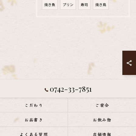
焼き魚
プリン
寿司
焼き鳥
0742-33-7851
こだわり
ご宴会
お品書き
お飲み物
よくある質問
店舗情報