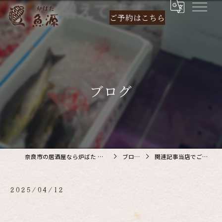
ご予約は
こちら
ブログ
奈良市の居酒屋なら炉ばた 魚源
ブログ
関連記事当店でご利…
2025/04/12