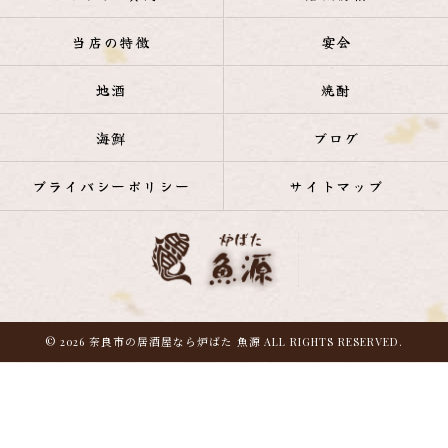
当店の特徴
宴会
地酒
焼酎
海鮮
ブログ
プライバシーポリシー
サイトマップ
© 2026 奈良市の居酒屋なら炉ばた 魚源 ALL RIGHTS RESERVED.