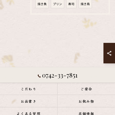
焼き魚
プリン
寿司
焼き鳥
0742-33-7851
こだわり
ご宴会
お品書き
お飲み物
よくある質問
店舗情報