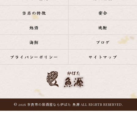
当店の特徴
宴会
地酒
焼酎
海鮮
ブログ
プライバシーポリシー
サイトマップ
© 2026 奈良市の居酒屋なら炉ばた 魚源 ALL RIGHTS RESERVED.