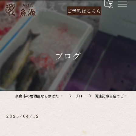
ご予約は
こちら
ブログ
奈良市の居酒屋なら炉ばた 魚源
ブログ
関連記事当店でご利…
2025/04/12