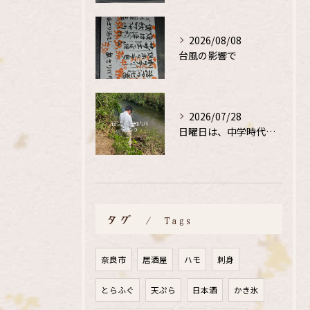
2026/08/08
台風の影響で
2026/07/28
日曜日は、中学時代の、同級生と鮎釣り
タグ
Tags
奈良市
居酒屋
ハモ
刺身
とらふぐ
天ぷら
日本酒
かき氷