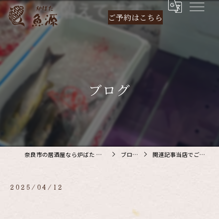
ご予約は
こちら
ブログ
奈良市の居酒屋なら炉ばた 魚源
ブログ
関連記事当店でご利…
2025/04/12