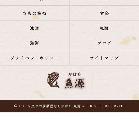
当店の特徴
宴会
地酒
焼酎
海鮮
ブログ
プライバシーポリシー
サイトマップ
© 2026 奈良市の居酒屋なら炉ばた 魚源 ALL RIGHTS RESERVED.