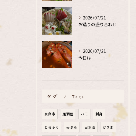
2026/07/21
お造りの盛り合わせ
2026/07/21
今日は
タグ
Tags
奈良市
居酒屋
ハモ
刺身
とらふぐ
天ぷら
日本酒
かき氷