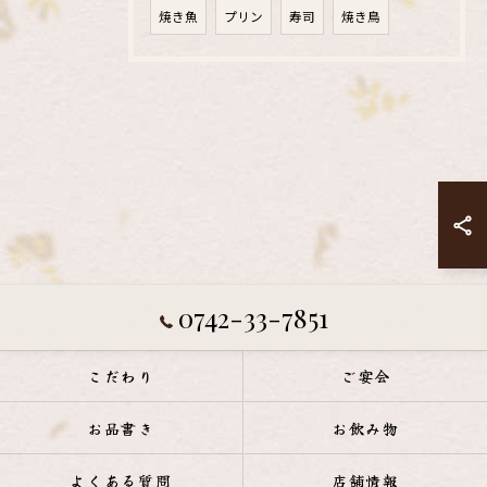
焼き魚
プリン
寿司
焼き鳥
0742-33-7851
こだわり
ご宴会
お品書き
お飲み物
よくある質問
店舗情報