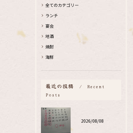
全てのカテゴリー
ランチ
宴会
地酒
焼酎
海鮮
最近の投稿
Recent
Posts
2026/08/08