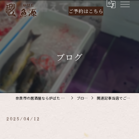
ご予約は
こちら
ブログ
奈良市の居酒屋なら炉ばた 魚源
ブログ
関連記事当店でご利…
2025/04/12