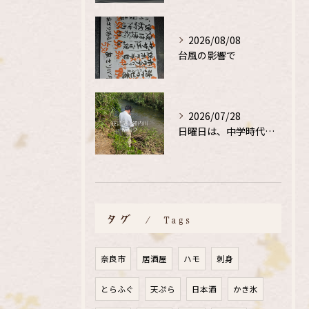
2026/08/08
台風の影響で
2026/07/28
日曜日は、中学時代の、同級生と鮎釣り
タグ
Tags
奈良市
居酒屋
ハモ
刺身
とらふぐ
天ぷら
日本酒
かき氷