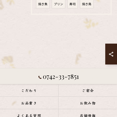
焼き魚
プリン
寿司
焼き鳥
0742-33-7851
こだわり
ご宴会
お品書き
お飲み物
よくある質問
店舗情報