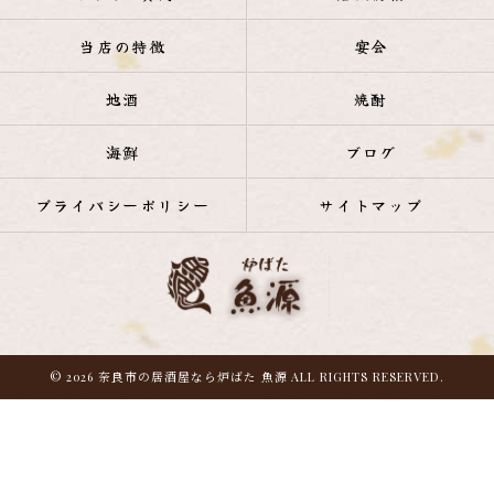
当店の特徴
宴会
地酒
焼酎
海鮮
ブログ
プライバシーポリシー
サイトマップ
© 2026 奈良市の居酒屋なら炉ばた 魚源 ALL RIGHTS RESERVED.