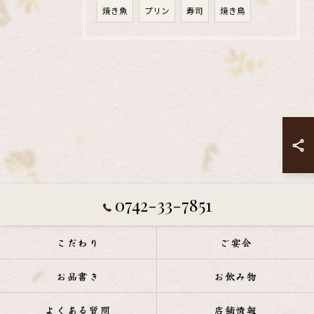
焼き魚
プリン
寿司
焼き鳥
0742-33-7851
こだわり
ご宴会
お品書き
お飲み物
よくある質問
店舗情報