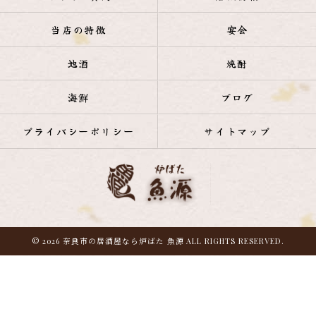
当店の特徴
宴会
地酒
焼酎
海鮮
ブログ
プライバシーポリシー
サイトマップ
© 2026 奈良市の居酒屋なら炉ばた 魚源 ALL RIGHTS RESERVED.