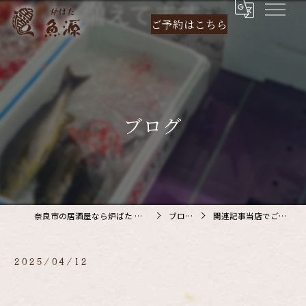
ご予約は
こちら
ブログ
奈良市の居酒屋なら炉ばた 魚源
ブログ
関連記事当店でご利…
2025/04/12