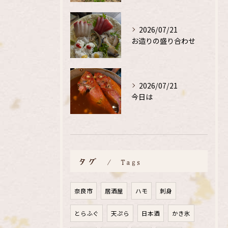
2026/07/21
お造りの盛り合わせ
2026/07/21
今日は
タグ
Tags
奈良市
居酒屋
ハモ
刺身
とらふぐ
天ぷら
日本酒
かき氷