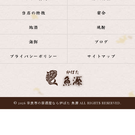
当店の特徴
宴会
地酒
焼酎
海鮮
ブログ
プライバシーポリシー
サイトマップ
© 2026 奈良市の居酒屋なら炉ばた 魚源 ALL RIGHTS RESERVED.