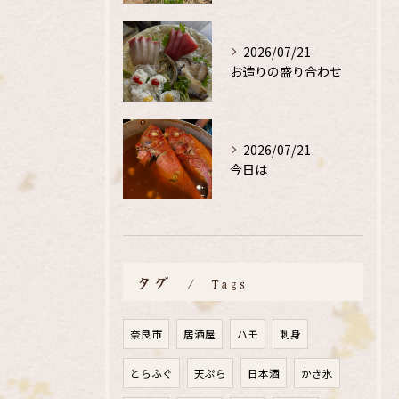
2026/07/21
お造りの盛り合わせ
2026/07/21
今日は
タグ
Tags
奈良市
居酒屋
ハモ
刺身
とらふぐ
天ぷら
日本酒
かき氷