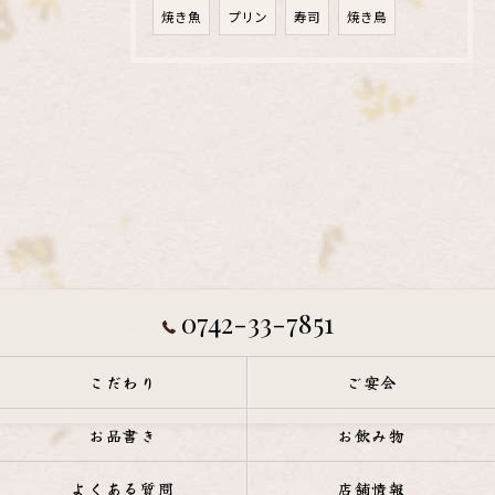
焼き魚
プリン
寿司
焼き鳥
0742-33-7851
こだわり
ご宴会
お品書き
お飲み物
よくある質問
店舗情報