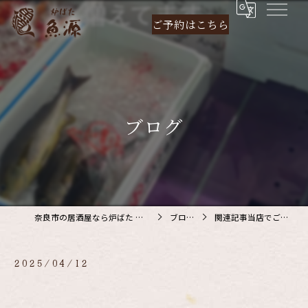
ご予約は
こちら
ブログ
奈良市の居酒屋なら炉ばた 魚源
ブログ
関連記事当店でご利…
2025/04/12