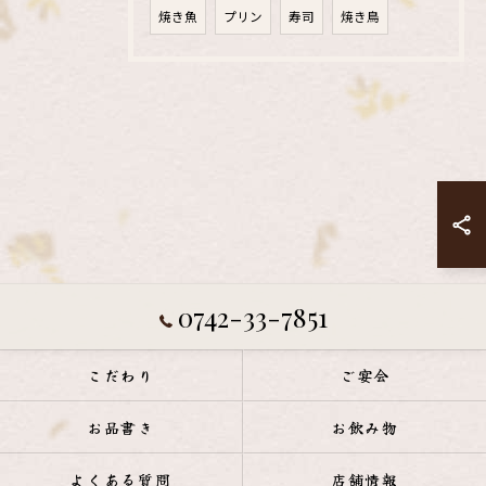
焼き魚
プリン
寿司
焼き鳥
0742-33-7851
こだわり
ご宴会
お品書き
お飲み物
よくある質問
店舗情報