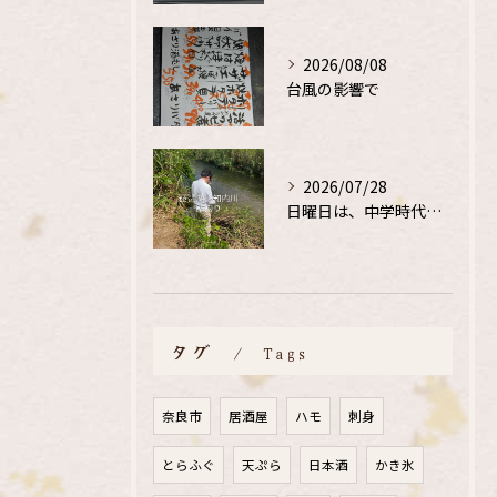
2026/08/08
台風の影響で
2026/07/28
日曜日は、中学時代の、同級生と鮎釣り
タグ
Tags
奈良市
居酒屋
ハモ
刺身
とらふぐ
天ぷら
日本酒
かき氷