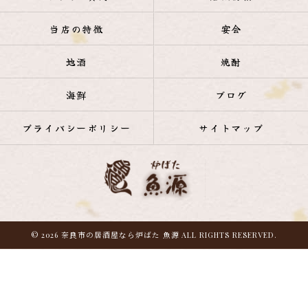
当店の特徴
宴会
地酒
焼酎
海鮮
ブログ
プライバシーポリシー
サイトマップ
© 2026 奈良市の居酒屋なら炉ばた 魚源 ALL RIGHTS RESERVED.