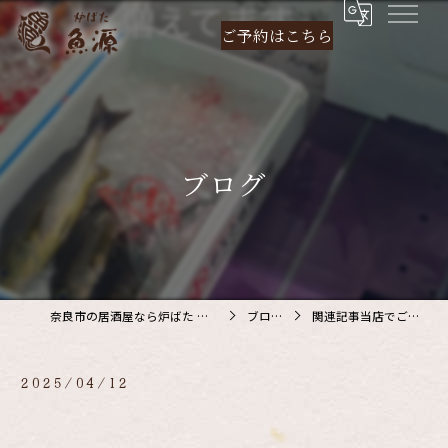
ご予約は
こちら
ブログ
奈良市の居酒屋なら炉ばた 魚源
ブログ
関連記事当店でご利…
2025/04/12