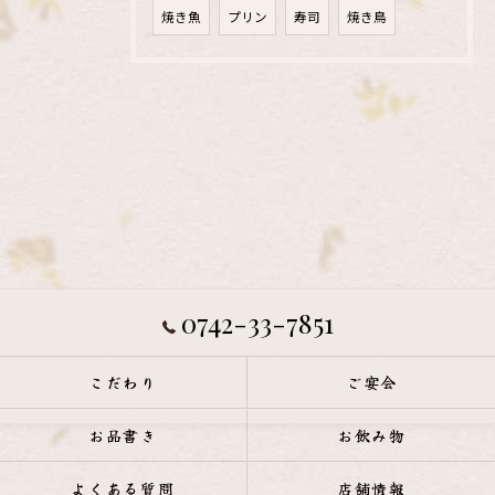
焼き魚
プリン
寿司
焼き鳥
0742-33-7851
こだわり
ご宴会
お品書き
お飲み物
よくある質問
店舗情報