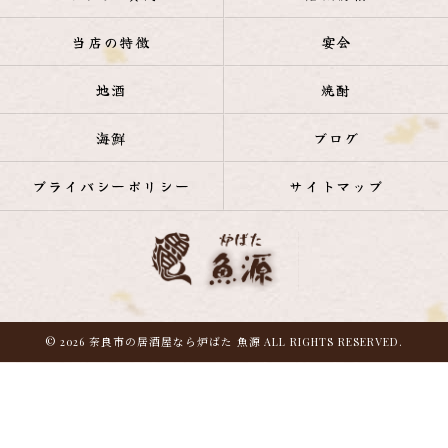
当店の特徴
宴会
地酒
焼酎
海鮮
ブログ
プライバシーポリシー
サイトマップ
© 2026 奈良市の居酒屋なら炉ばた 魚源 ALL RIGHTS RESERVED.