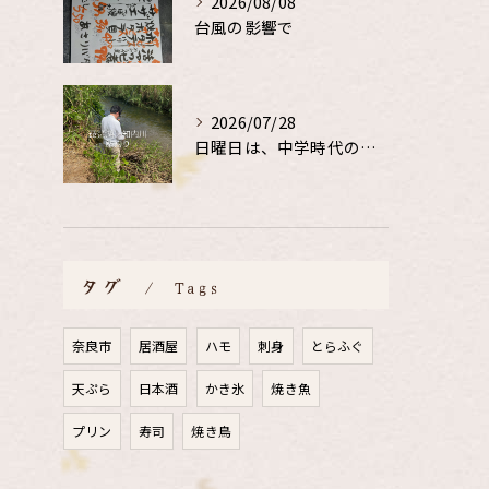
2026/08/08
台風の影響で
2026/07/28
日曜日は、中学時代の、同級生と鮎釣り
タグ
Tags
奈良市
居酒屋
ハモ
刺身
とらふぐ
天ぷら
日本酒
かき氷
焼き魚
プリン
寿司
焼き鳥