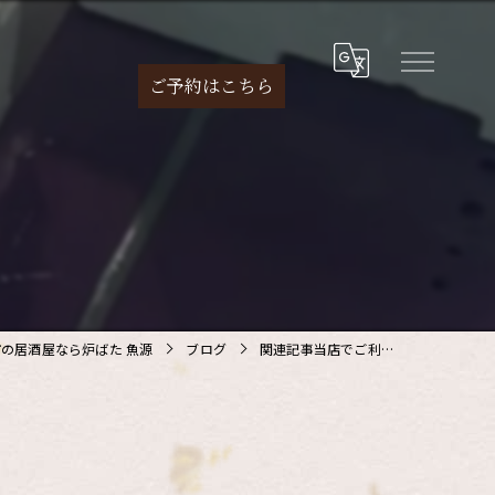
ご予約は
こちら
の居酒屋なら炉ばた 魚源
ブログ
関連記事当店でご利…