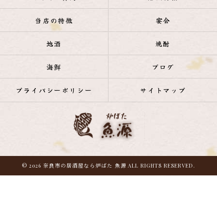
当店の特徴
宴会
地酒
焼酎
海鮮
ブログ
プライバシーポリシー
サイトマップ
© 2026 奈良市の居酒屋なら炉ばた 魚源 ALL RIGHTS RESERVED.