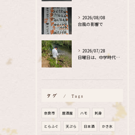
2026/08/08
台風の影響で
2026/07/28
日曜日は、中学時代の、同級生と鮎釣り
タグ
Tags
奈良市
居酒屋
ハモ
刺身
とらふぐ
天ぷら
日本酒
かき氷