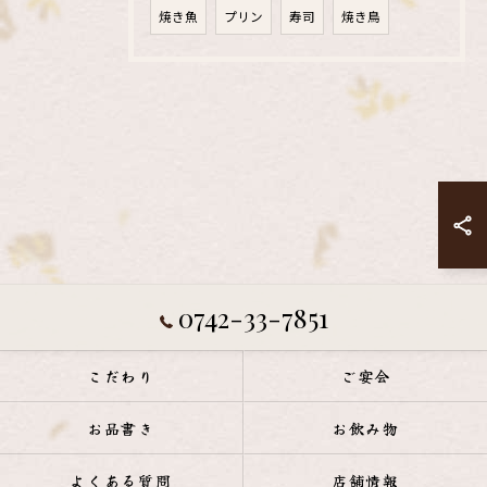
焼き魚
プリン
寿司
焼き鳥
0742-33-7851
こだわり
ご宴会
お品書き
お飲み物
よくある質問
店舗情報