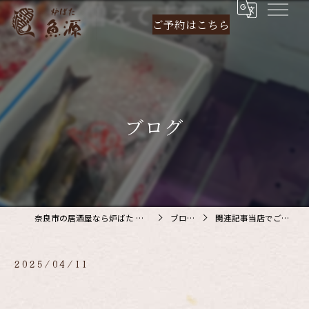
ご予約は
こちら
ブログ
奈良市の居酒屋なら炉ばた 魚源
ブログ
関連記事当店でご利…
2025/04/11